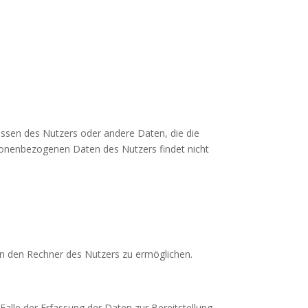
ressen des Nutzers oder andere Daten, die die
onenbezogenen Daten des Nutzers findet nicht
an den Rechner des Nutzers zu ermöglichen.
Falle der Erfassung der Daten zur Bereitstellung