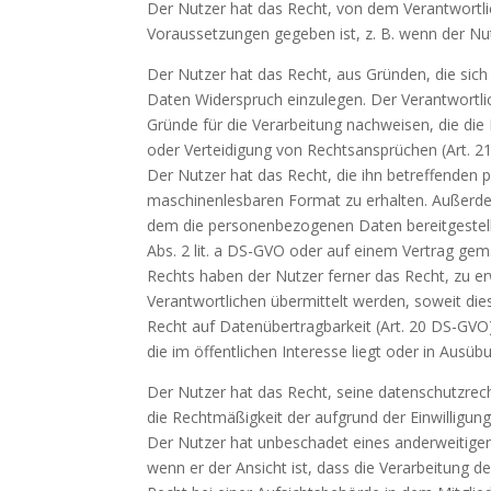
Der Nutzer hat das Recht, von dem Verantwortli
Voraussetzungen gegeben ist, z. B. wenn der Nut
Der Nutzer hat das Recht, aus Gründen, die sich
Daten Widerspruch einzulegen. Der Verantwortli
Gründe für die Verarbeitung nachweisen, die di
oder Verteidigung von Rechtsansprüchen (Art. 2
Der Nutzer hat das Recht, die ihn betreffenden 
maschinenlesbaren Format zu erhalten. Außerde
dem die personenbezogenen Daten bereitgestellt w
Abs. 2 lit. a DS-GVO oder auf einem Vertrag gem.
Rechts haben der Nutzer ferner das Recht, zu e
Verantwortlichen übermittelt werden, soweit die
Recht auf Datenübertragbarkeit (Art. 20 DS-GVO)
die im öffentlichen Interesse liegt oder in Ausü
Der Nutzer hat das Recht, seine datenschutzrecht
die Rechtmäßigkeit der aufgrund der Einwilligung
Der Nutzer hat unbeschadet eines anderweitigen
wenn er der Ansicht ist, dass die Verarbeitung