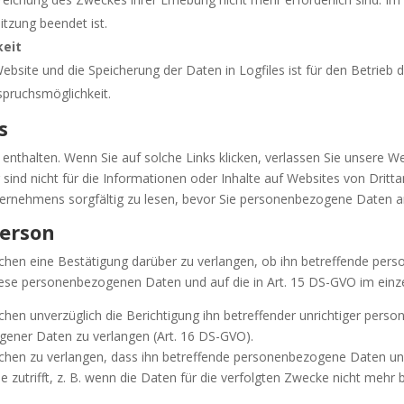
Sitzung beendet ist.
keit
ebsite und die Speicherung der Daten in Logfiles ist für den Betrieb d
spruchsmöglichkeit.
s
nthalten. Wenn Sie auf solche Links klicken, verlassen Sie unsere We
sind nicht für die Informationen oder Inhalte auf Websites von Dritt
rnehmens sorgfältig zu lesen, bevor Sie personenbezogene Daten a
Person
chen eine Bestätigung darüber zu verlangen, ob ihn betreffende pers
 diese personenbezogenen Daten und auf die in Art. 15 DS-GVO im ein
hen unverzüglich die Berichtigung ihn betreffender unrichtiger pers
gener Daten zu verlangen (Art. 16 DS-GVO).
chen zu verlangen, dass ihn betreffende personenbezogene Daten unve
 zutrifft, z. B. wenn die Daten für die verfolgten Zwecke nicht mehr