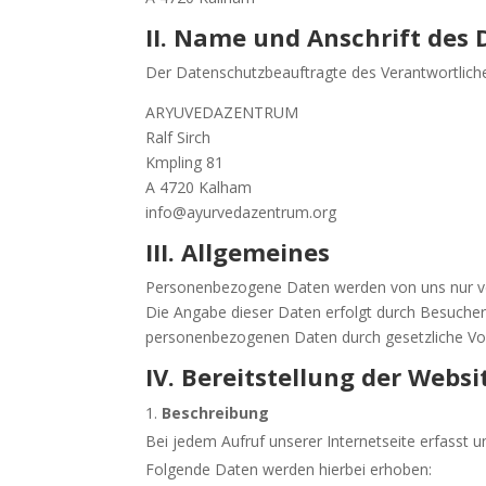
II. Name und Anschrift des
Der Datenschutzbeauftragte des Verantwortliche
ARYUVEDAZENTRUM
Ralf Sirch
Kmpling 81
A 4720 Kalham
info@ayurvedazentrum.org
III. Allgemeines
Personenbezogene Daten werden von uns nur verar
Die Angabe dieser Daten erfolgt durch Besucher u
personenbezogenen Daten durch gesetzliche Vorsc
IV. Bereitstellung der Websi
Beschreibung
Bei jedem Aufruf unserer Internetseite erfass
Folgende Daten werden hierbei erhoben: