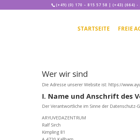
(+49) (0) 170 – 815 57 58 | (+43) (664) -
STARTSEITE
FREIE 
Wer wir sind
Die Adresse unserer Website ist: https://www.a
I. Name und Anschrift des 
Der Verantwortliche im Sinne der Datenschutz-
ARYUVEDAZENTRUM
Ralf Sirch
Kimpling 81
A 4720 Kallham