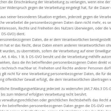
chen die Einschränkung der Verarbeitung zu verlangen, wenn eine der
zer Widerspruch gegen die Verarbeitung eingelegt hat, für die Dauer
 aus seiner besonderen Situation ergeben, jederzeit gegen die Verar
che verarbeitet die personenbezogenen Daten dann nicht mehr, es s
e Interessen, Rechte und Freiheiten des Nutzers überwiegen, oder di
1 DS-GVO) dient.
personenbezogenen Daten, die er dem Verantwortlichen bereitgestellt 
m hat er das Recht, diese Daten einem anderen Verantwortlichen oh
urden, zu übermitteln, sofern die Verarbeitung auf einer Einwilligung
 Art. 6 Abs. 1 lit. b DS-GVO beruht und die Verarbeitung mithilfe auto
rwirken, dass die ihn betreffenden personenbezogenen Daten direkt 
s technisch machbar ist. Freiheiten und Rechte anderer Personen dürf
 gilt nicht für eine Verarbeitung personenbezogener Daten, die für d
bung öffentlicher Gewalt erfolgt, die dem Verantwortlichen übertragen 
liche Einwilligungserklärung jederzeit zu widerrufen (Art.7 Abs.3 DS-
 bis zum Widerruf erfolgten Verarbeitung nicht berührt.
 verwaltungsrechtlichen oder gerichtlichen Rechtsbehelfs das Recht 
 der ihn betreffenden personenbezogenen Daten gegen die DS-GVO vers