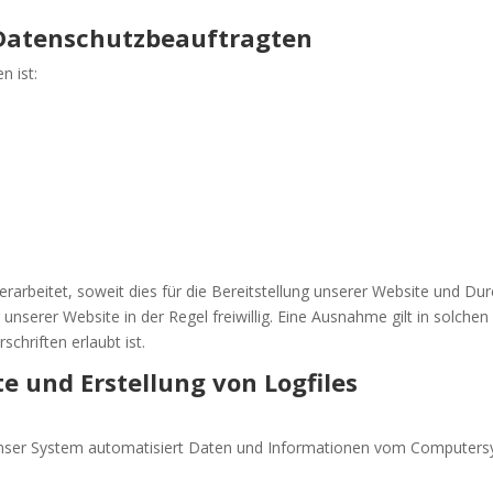
 Datenschutzbeauftragten
n ist:
beitet, soweit dies für die Bereitstellung unserer Website und Durch
nserer Website in der Regel freiwillig. Eine Ausnahme gilt in solchen 
hriften erlaubt ist.
te und Erstellung von Logfiles
t unser System automatisiert Daten und Informationen vom Computer