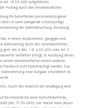
 in Art. 18 DS-GVO aufgeführten
 der Prüfung durch den Verantwortlichen.
beitung ihn betreffender personenbezogener
ei denn, er kann zwingende schutzwürdige
e Verarbeitung der Geltendmachung, Ausübung
hat, in einem strukturierten, gängigen und
ne Behinderung durch den Verantwortlichen,
 gem. Art. 6 Abs. 1 lit. a DS-GVO oder Art. 9
matisierter Verfahren erfolgt. In Ausübung dieses
von einem Verantwortlichen einem anderen
en hierdurch nicht beeinträchtigt werden. Das
ie Wahrnehmung einer Aufgabe erforderlich ist,
wurde.
GVO). Durch den Widerruf der Einwilligung wird
auf Beschwerde bei einer Aufsichtsbehörde,
tößt (Art. 77 DS-GVO). Der Nutzer kann dieses