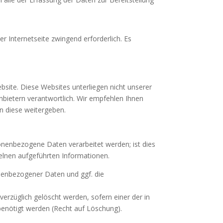
er Internetseite zwingend erforderlich. Es
bsite. Diese Websites unterliegen nicht unserer
anbietern verantwortlich. Wir empfehlen Ihnen
n diese weitergeben.
onenbezogene Daten verarbeitet werden; ist dies
zelnen aufgeführten Informationen.
onenbezogener Daten und ggf. die
rzüglich gelöscht werden, sofern einer der in
 benötigt werden (Recht auf Löschung).