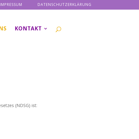
IMPRESSUM
DATENSCHUTZERKLÄRUNG
NS
KONTAKT
setzes (NDSG) ist: