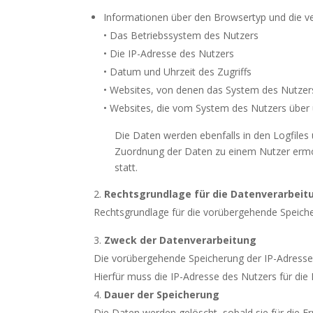
Informationen über den Browsertyp und die v
• Das Betriebssystem des Nutzers
• Die IP-Adresse des Nutzers
• Datum und Uhrzeit des Zugriffs
• Websites, von denen das System des Nutzers
• Websites, die vom System des Nutzers über
Die Daten werden ebenfalls in den Logfiles 
Zuordnung der Daten zu einem Nutzer ermö
statt.
Rechtsgrundlage für die Datenverarbeit
Rechtsgrundlage für die vorübergehende Speicheru
Zweck der Datenverarbeitung
Die vorübergehende Speicherung der IP-Adresse 
Hierfür muss die IP-Adresse des Nutzers für die 
Dauer der Speicherung
Die Daten werden gelöscht, sobald sie für die Er