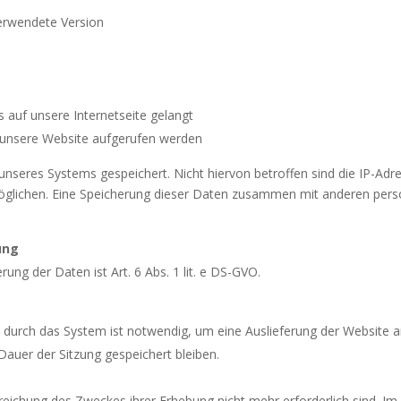
erwendete Version
 auf unsere Internetseite gelangt
 unsere Website aufgerufen werden
unseres Systems gespeichert. Nicht hiervon betroffen sind die IP-Ad
glichen. Eine Speicherung dieser Daten zusammen mit anderen pers
ung
ng der Daten ist Art. 6 Abs. 1 lit. e DS-GVO.
durch das System ist notwendig, um eine Auslieferung der Website 
Dauer der Sitzung gespeichert bleiben.
reichung des Zweckes ihrer Erhebung nicht mehr erforderlich sind. Im 